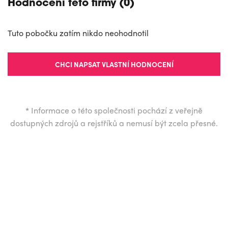
Hodnocení této firmy (0)
Tuto pobočku zatím nikdo neohodnotil
CHCI NAPSAT VLASTNÍ HODNOCENÍ
*
Informace o této společnosti pochází z veřejně
dostupných zdrojů a rejstříků a nemusí být zcela přesné.