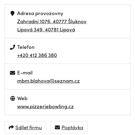
Adresa provozovny
Zahradní 1076, 40777 Šluknov
Lipová 349, 40781 Lipová
Telefon
+420 412 386 380
E-mail
mbm.blahova@seznam.cz
Web
www.pizzeriebowling.cz
Sdílet firmu
Poptávka