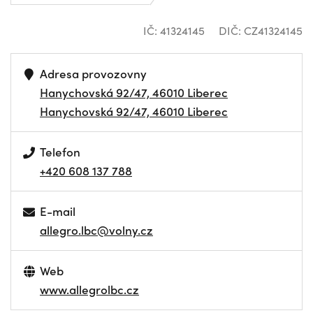
IČ: 41324145
DIČ: CZ41324145
Adresa provozovny
Hanychovská 92/47, 46010 Liberec
Hanychovská 92/47, 46010 Liberec
Telefon
+420 608 137 788
E-mail
allegro.lbc@volny.cz
Web
www.allegrolbc.cz