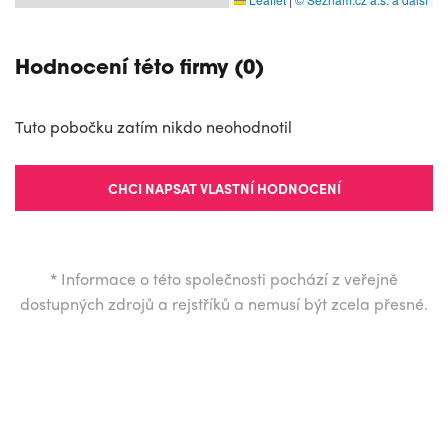
Hodnocení této firmy (0)
Tuto pobočku zatím nikdo neohodnotil
CHCI NAPSAT VLASTNÍ HODNOCENÍ
*
Informace o této společnosti pochází z veřejně
dostupných zdrojů a rejstříků a nemusí být zcela přesné.