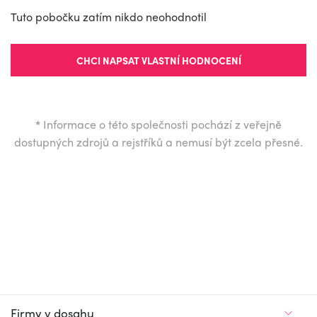
Tuto pobočku zatím nikdo neohodnotil
CHCI NAPSAT VLASTNÍ HODNOCENÍ
*
Informace o této společnosti pochází z veřejně
dostupných zdrojů a rejstříků a nemusí být zcela přesné.
Firmy v dosahu