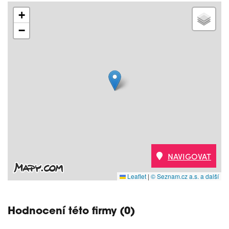
+
−
NAVIGOVAT
Leaflet
|
© Seznam.cz a.s. a další
Hodnocení této firmy (0)