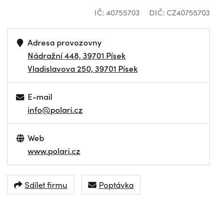
IČ: 40755703
DIČ: CZ40755703
Adresa provozovny
Nádražní 448, 39701 Písek
Vladislavova 250, 39701 Písek
E-mail
info@polari.cz
Web
www.polari.cz
Sdílet firmu
Poptávka