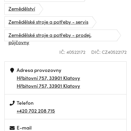
Zemědělství
Zemědělské stroje a potřeby - servis
Zemědělské stroje a potřeby - prodej,
půjčovny
IČ: 40522172
DIČ: CZ40522172
Adresa provozovny
Hřbitovní 757, 33901 Klatovy
Hřbitovní 757, 33901 Klatovy
Telefon
+420 702 208 715
E-mail