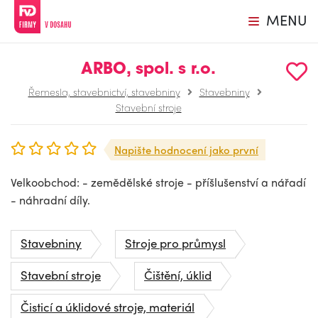
MENU
ARBO, spol. s r.o.
Řemesla, stavebnictví, stavebniny
Stavebniny
Stavební stroje
Napište hodnocení jako první
Velkoobchod: - zemědělské stroje - příšlušenství a nářadí
- náhradní díly.
Stavebniny
Stroje pro průmysl
Stavební stroje
Čištění, úklid
Čisticí a úklidové stroje, materiál