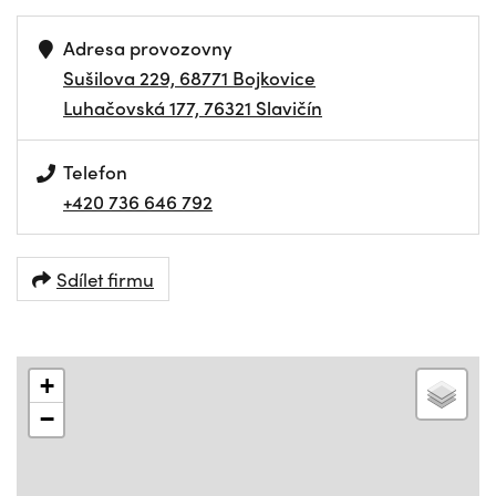
Adresa provozovny
Sušilova 229, 68771 Bojkovice
Luhačovská 177, 76321 Slavičín
Telefon
+420 736 646 792
Sdílet firmu
+
−