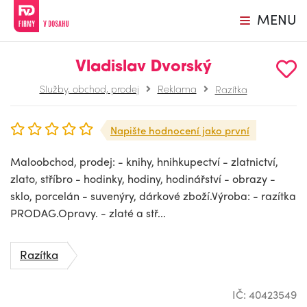
MENU
Vladislav Dvorský
Služby, obchod, prodej
Reklama
Razítka
Napište hodnocení jako první
Maloobchod, prodej: - knihy, hnihkupectví - zlatnictví,
zlato, stříbro - hodinky, hodiny, hodinářství - obrazy -
sklo, porcelán - suvenýry, dárkové zboží.Výroba: - razítka
PRODAG.Opravy. - zlaté a stř...
Razítka
IČ: 40423549