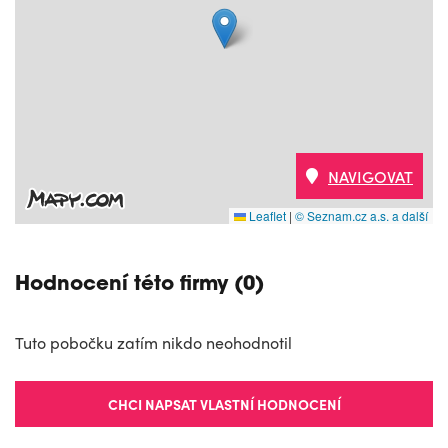
NAVIGOVAT
Leaflet
|
© Seznam.cz a.s. a další
Hodnocení této firmy (0)
Tuto pobočku zatím nikdo neohodnotil
CHCI NAPSAT VLASTNÍ HODNOCENÍ