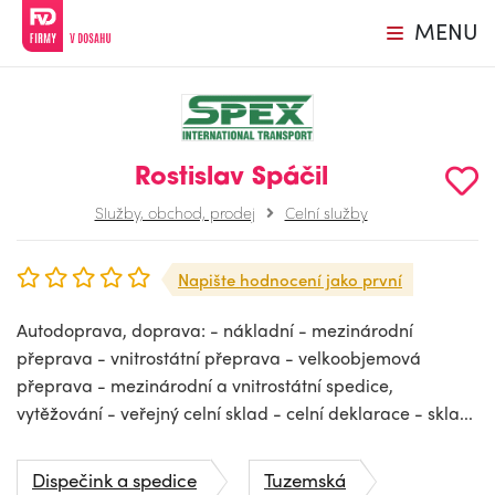
MENU
Rostislav Spáčil
Služby, obchod, prodej
Celní služby
Napište hodnocení jako první
Autodoprava, doprava: - nákladní - mezinárodní
přeprava - vnitrostátní přeprava - velkoobjemová
přeprava - mezinárodní a vnitrostátní spedice,
vytěžování - veřejný celní sklad - celní deklarace - skla...
Dispečink a spedice
Tuzemská