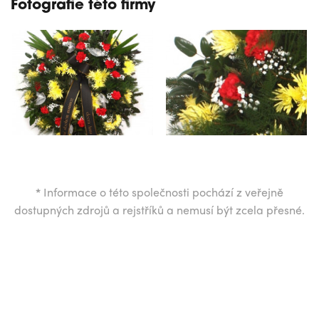
Fotografie této firmy
*
Informace o této společnosti pochází z veřejně
dostupných zdrojů a rejstříků a nemusí být zcela přesné.