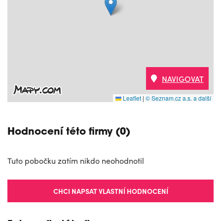
NAVIGOVAT
Leaflet
|
© Seznam.cz a.s. a další
Hodnocení této firmy (0)
Tuto pobočku zatím nikdo neohodnotil
CHCI NAPSAT VLASTNÍ HODNOCENÍ