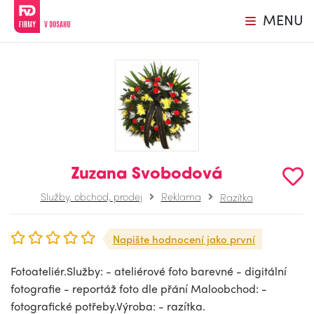
MENU
Zuzana Svobodová
Služby, obchod, prodej
Reklama
Razítka
Napište hodnocení jako první
Fotoateliér.Služby: - ateliérové foto barevné - digitální
fotografie - reportáž foto dle přání Maloobchod: -
fotografické potřeby.Výroba: - razítka.