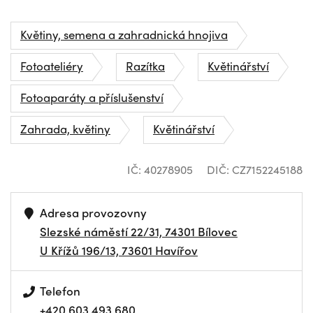
Květiny, semena a zahradnická hnojiva
Fotoateliéry
Razítka
Květinářství
Fotoaparáty a příslušenství
Zahrada, květiny
Květinářství
IČ: 40278905
DIČ: CZ7152245188
Adresa provozovny
Slezské náměstí 22/31, 74301 Bílovec
U Křížů 196/13, 73601 Havířov
Telefon
+420 603 493 680