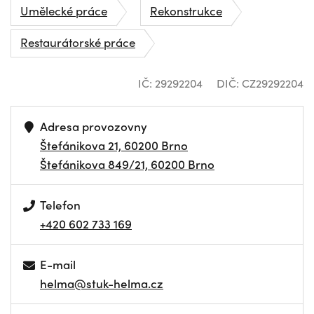
Umělecké práce
Rekonstrukce
Restaurátorské práce
IČ: 29292204
DIČ: CZ29292204
Adresa provozovny
Štefánikova 21, 60200 Brno
Štefánikova 849/21, 60200 Brno
Telefon
+420 602 733 169
E-mail
helma@stuk-helma.cz