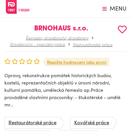
MENU
BRNOHAUS s.r.o.
Řemesla, stavebnictví, stavebniny
Stavebnictví - speciální práce
Restaurátorské práce
Napište hodnocení jako první
Opravy, rekonstrukce památek historických budov,
kostelů, reprezentačních objektů v úrovni národní,
kulturní památka, umělecká řemesla ap.Práce
prováděné vlastními pracovníky: - štukatérské - umělé
mr...
Restaurátorské práce
Kovářské práce