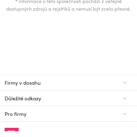
*
Informace o této společnosti pochází z veřejně
dostupných zdrojů a rejstříků a nemusí být zcela přesné.
Firmy v dosahu
Důležité odkazy
Pro firmy
Jedinečný firemní