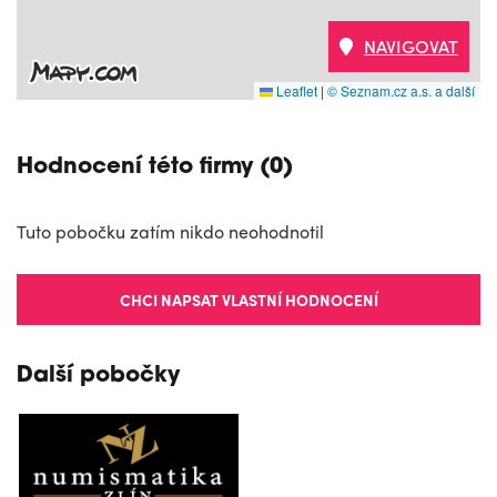
NAVIGOVAT
Leaflet
|
© Seznam.cz a.s. a další
Hodnocení této firmy (0)
Tuto pobočku zatím nikdo neohodnotil
CHCI NAPSAT VLASTNÍ HODNOCENÍ
Další pobočky