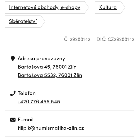
Internetové obchody, e-shopy
Kultura
Sběratelství
IČ: 29288142
DIČ: CZ29288142
Adresa provozovny
Bartošova 45, 76001 Zlín
Bartošova 5532, 76001 Zlín
Telefon
+420 776 455 545
E-mail
filipik@numismatika-zlin.cz