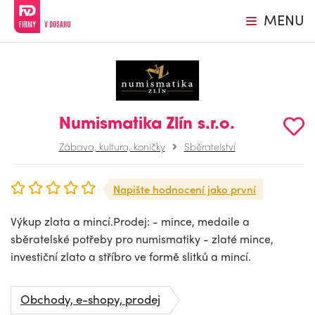
MENU
Numismatika Zlín s.r.o.
Zábava, kultura, koníčky
Sběratelství
Napište hodnocení jako první
Výkup zlata a mincí.Prodej: - mince, medaile a
sběratelské potřeby pro numismatiky - zlaté mince,
investiční zlato a stříbro ve formě slitků a mincí.
Obchody, e-shopy, prodej