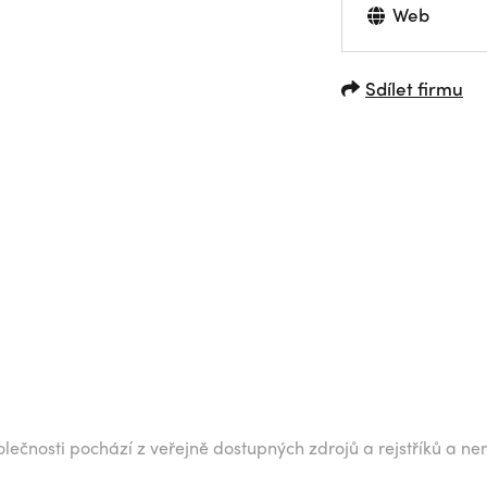
Web
Sdílet firmu
lečnosti pochází z veřejně dostupných zdrojů a rejstříků a ne