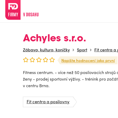
Achyles s.r.o.
Zábava, kultura, koníčky
Sport
Fit centra a
Napište hodnocení jako první
Fitness centrum. - více než 50 posilovacích strojů
ženy - prodej sportovní výživy. - trénink pro zač
v centru Brna.
Fit centra a posilovny