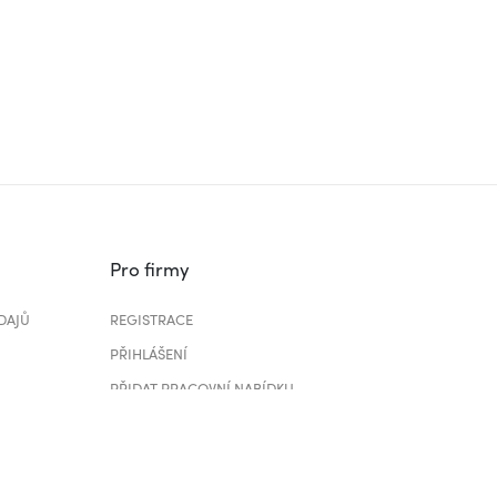
Pro firmy
DAJŮ
REGISTRACE
PŘIHLÁŠENÍ
PŘIDAT PRACOVNÍ NABÍDKU
CENÍK