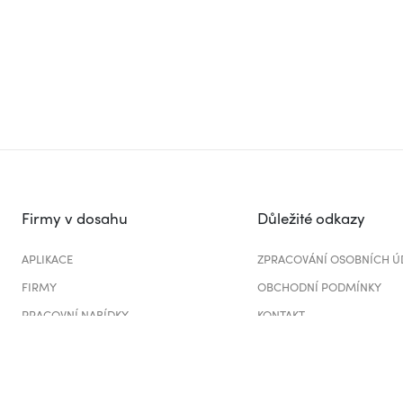
Firmy v dosahu
Důležité odkazy
APLIKACE
ZPRACOVÁNÍ OSOBNÍCH Ú
FIRMY
OBCHODNÍ PODMÍNKY
PRACOVNÍ NABÍDKY
KONTAKT