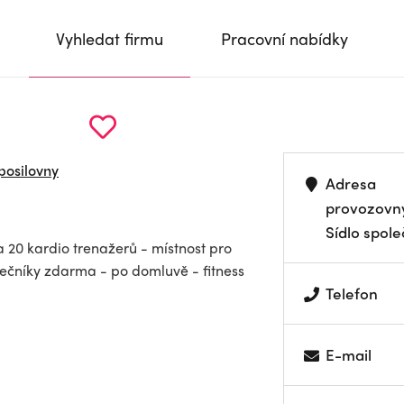
Vyhledat firmu
Pracovní nabídky
 posilovny
Adresa
provozovn
Sídlo spole
 a 20 kardio trenažerů - místnost pro
átečníky zdarma - po domluvě - fitness
Telefon
E-mail