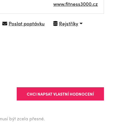
www.fitness3000.cz
Poslat poptávku
Rejstříky
NAVIGOVAT
CHCI NAPSAT VLASTNÍ HODNOCENÍ
musí být zcela přesné.