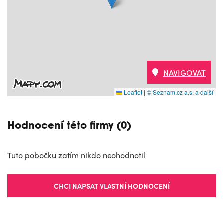
NAVIGOVAT
Leaflet
|
© Seznam.cz a.s. a další
Hodnocení této firmy (0)
Tuto pobočku zatím nikdo neohodnotil
CHCI NAPSAT VLASTNÍ HODNOCENÍ