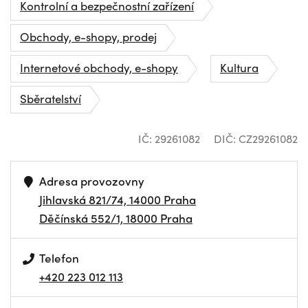
Kontrolní a bezpečnostní zařízení
Obchody, e-shopy, prodej
Internetové obchody, e-shopy
Kultura
Sběratelství
IČ: 29261082
DIČ: CZ29261082
Adresa provozovny
Jihlavská 821/74, 14000 Praha
Děčínská 552/1, 18000 Praha
Telefon
+420 223 012 113