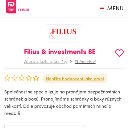
MENU
Filius & investments SE
Zábava, kultura, koníčky
Sběratelství
Napište hodnocení jako první
Společnost se specializuje na pronájem bezpečnostních
schránek a boxů. Pronajímáme schránky a boxy různých
velikostí. Dále provozuje obchod pamětních mincí a
medailí