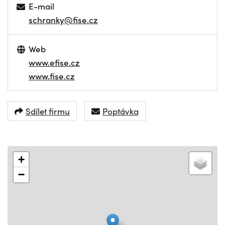
E-mail
schranky@fise.cz
Web
www.efise.cz
www.fise.cz
Sdílet firmu
Poptávka
+
−