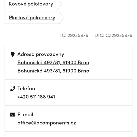
Kovové polotovary
Plastové polotovary
IČ: 29235979
DIČ: CZ29235979
Adresa provozovny
Bohunická 493/81, 61900 Brno
Bohunická 493/81, 61900 Brno
Telefon
+420 511 188 941
E-mail
office@acomponents.cz