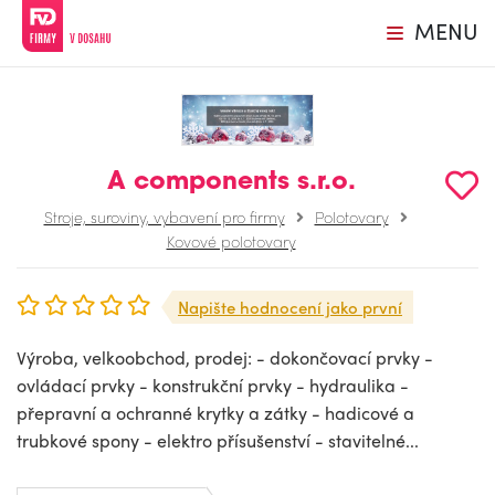
MENU
A components s.r.o.
Stroje, suroviny, vybavení pro firmy
Polotovary
Kovové polotovary
Napište hodnocení jako první
Výroba, velkoobchod, prodej: - dokončovací prvky -
ovládací prvky - konstrukční prvky - hydraulika -
přepravní a ochranné krytky a zátky - hadicové a
trubkové spony - elektro přísušenství - stavitelné...