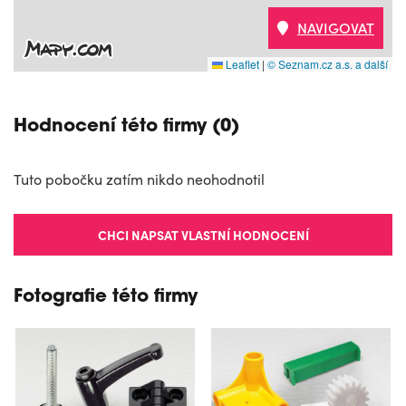
NAVIGOVAT
Leaflet
|
© Seznam.cz a.s. a další
Hodnocení této firmy (0)
Tuto pobočku zatím nikdo neohodnotil
CHCI NAPSAT VLASTNÍ HODNOCENÍ
Fotografie této firmy