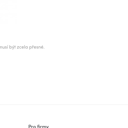
musí být zcela přesné.
Pro firmy