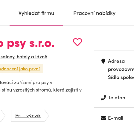
Vyhledat firmu
Pracovní nabídky
 psy s.r.o.
 salony, hotely a lázně
Adresa
odnocení jako první
provozovn
Sídlo spole
tovací zařízení pro psy v
ínu vzrostlých stromů, které zajistí v
Telefon
Psi - výcvik
E-mail