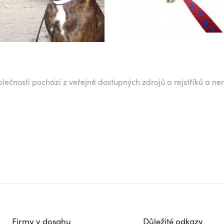
lečnosti pochází z veřejně dostupných zdrojů a rejstříků a ne
Firmy v dosahu
Důležité odkazy