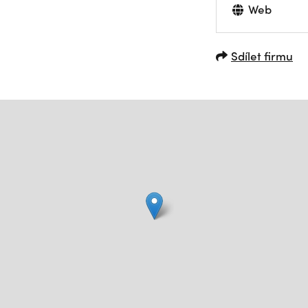
Web
Sdílet firmu