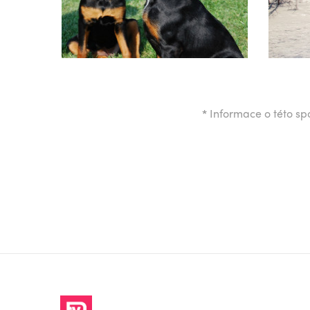
*
Informace o této spo