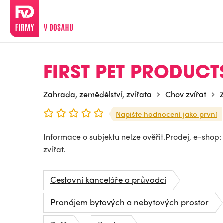
FIRST PET PRODUCTS 
Zahrada, zemědělství, zvířata
Chov zvířat
Napište hodnocení jako první
Informace o subjektu nelze ověřit.Prodej, e-shop
zvířat.
Cestovní kanceláře a průvodci
Pronájem bytových a nebytových prostor