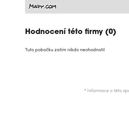
Hodnocení této firmy (0)
Tuto pobočku zatím nikdo neohodnotil
*
Informace o této spo