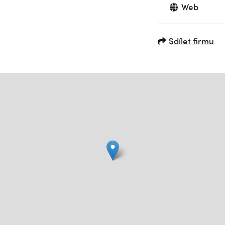
Web
Sdílet firmu