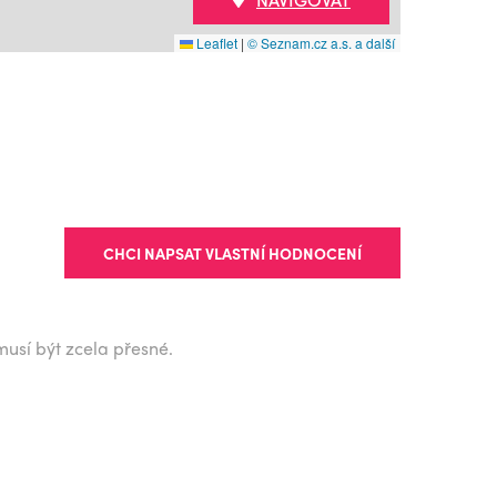
Leaflet
|
© Seznam.cz a.s. a další
CHCI NAPSAT VLASTNÍ HODNOCENÍ
musí být zcela přesné.