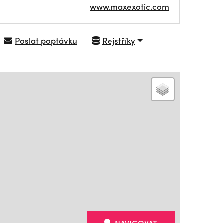
www.maxexotic.com
Poslat poptávku
Rejstříky
NAVIGOVAT