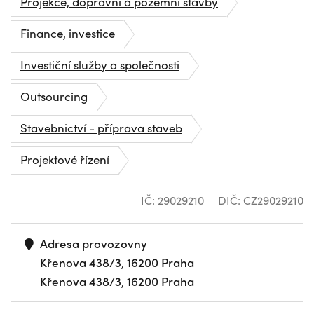
Projekce, dopravní a pozemní stavby
Finance, investice
Investiční služby a společnosti
Outsourcing
Stavebnictví - příprava staveb
Projektové řízení
IČ: 29029210
DIČ: CZ29029210
Adresa provozovny
Křenova 438/3, 16200 Praha
Křenova 438/3, 16200 Praha