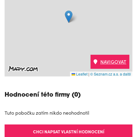
NAVIGOVAT
Leaflet
|
© Seznam.cz a.s. a další
Hodnocení této firmy (0)
Tuto pobočku zatím nikdo neohodnotil
CHCI NAPSAT VLASTNÍ HODNOCENÍ