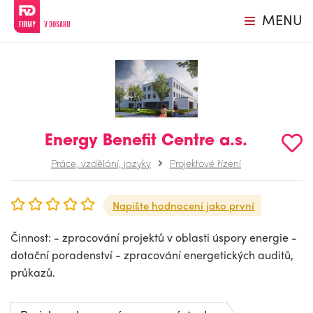
MENU
Energy Benefit Centre a.s.
Práce, vzdělání, jazyky
Projektové řízení
Napište hodnocení jako první
Činnost: - zpracování projektů v oblasti úspory energie -
dotační poradenství - zpracování energetických auditů,
průkazů.