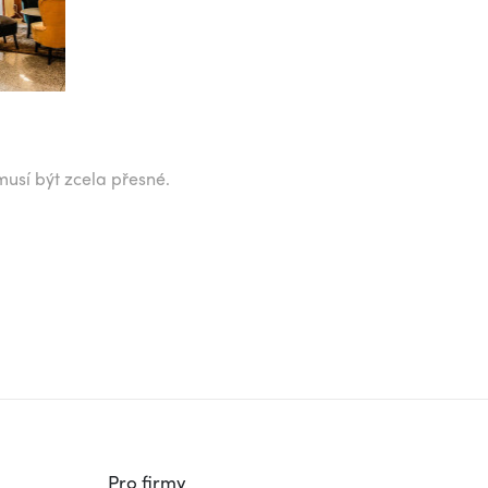
musí být zcela přesné.
Pro firmy