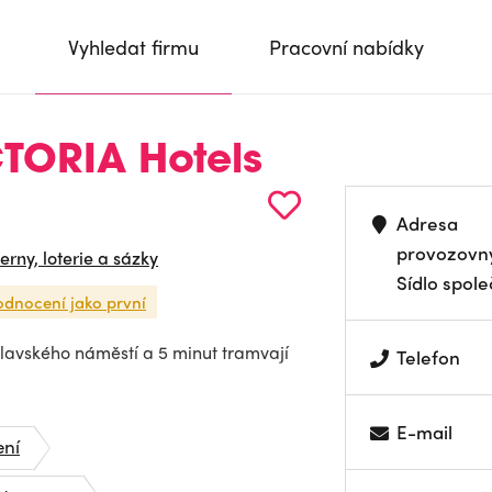
Vyhledat firmu
Pracovní nabídky
CTORIA Hotels
Adresa
provozovn
erny, loterie a sázky
Sídlo spole
odnocení jako první
lavského náměstí a 5 minut tramvají
Telefon
E-mail
ení