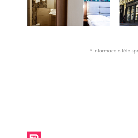
*
Informace o této spo