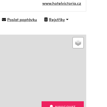
www.hotelvictoria.cz
Poslat poptávku
Rejstříky
NAVIGOVAT