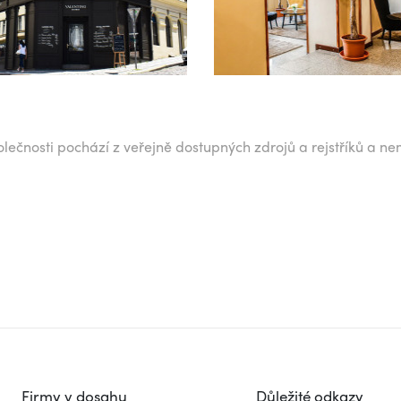
lečnosti pochází z veřejně dostupných zdrojů a rejstříků a ne
Firmy v dosahu
Důležité odkazy