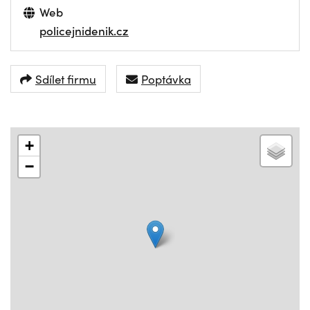
Web
policejnidenik.cz
Sdílet firmu
Poptávka
+
−