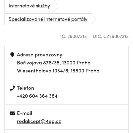
Internetové služby
Specializované internetové portály
IČ: 29007313
DIČ: CZ29007313
Adresa provozovny
Bořivojova 878/35, 13000 Praha
Wiesenthalova 1034/6, 15500 Praha
Telefon
+420 604 364 384
E-mail
redakcept@4eg.cz