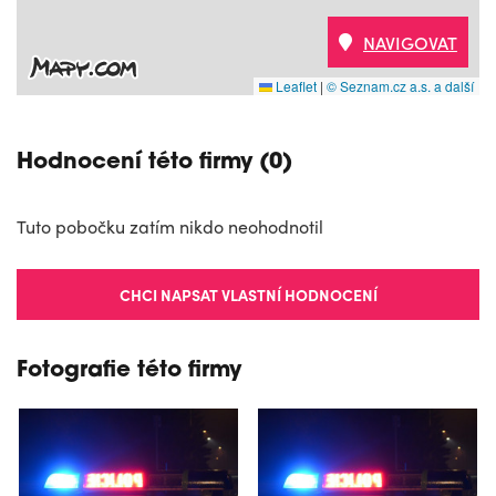
NAVIGOVAT
Leaflet
|
© Seznam.cz a.s. a další
Hodnocení této firmy (0)
Tuto pobočku zatím nikdo neohodnotil
CHCI NAPSAT VLASTNÍ HODNOCENÍ
Fotografie této firmy