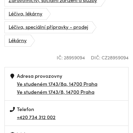
Léčiva, lékárny
Léčiva, speciální přípravky - prodej
Lékárny
IČ: 28959094
DIČ: CZ28959094
Adresa provozovny
Ve studeném 1743/8a, 14700 Praha
Ve studeném 1743/8, 14700 Praha
Telefon
+420 734 312 002