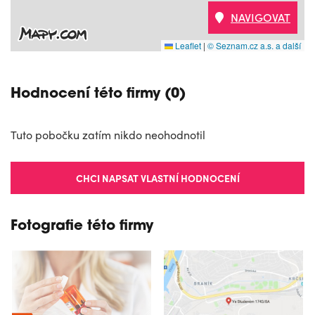
NAVIGOVAT
Leaflet
|
© Seznam.cz a.s. a další
Hodnocení této firmy (0)
Tuto pobočku zatím nikdo neohodnotil
CHCI NAPSAT VLASTNÍ HODNOCENÍ
Fotografie této firmy