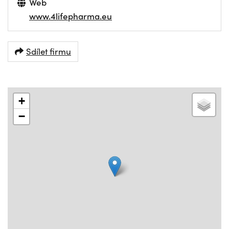
Web
www.4lifepharma.eu
Sdílet firmu
+
−