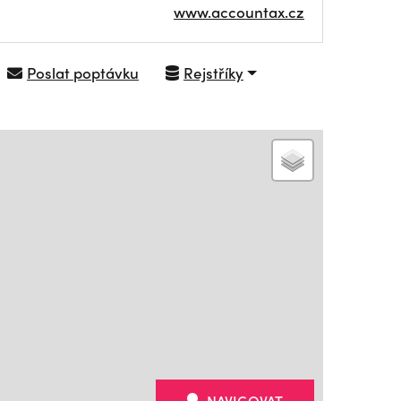
www.accountax.cz
Poslat poptávku
Rejstříky
NAVIGOVAT