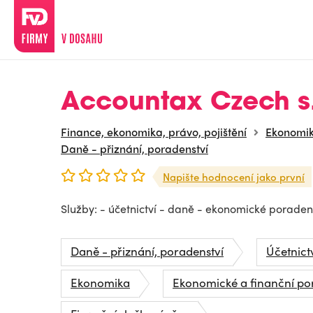
Accountax Czech s.
Finance, ekonomika, právo, pojištění
Ekonomi
Daně - přiznání, poradenství
Napište hodnocení jako první
Služby: - účetnictví - daně - ekonomické poraden
Daně - přiznání, poradenství
Účetnict
Ekonomika
Ekonomické a finanční po