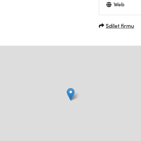
Web
Sdílet firmu