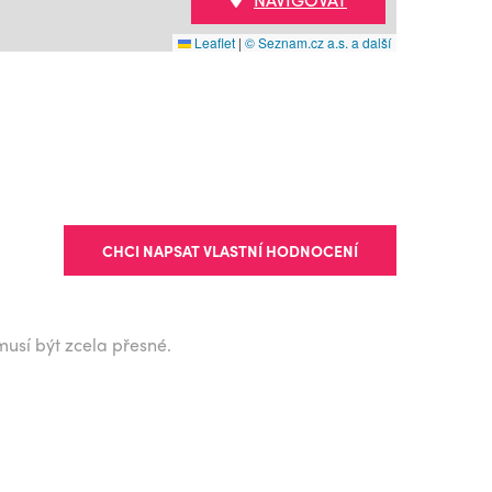
Leaflet
|
© Seznam.cz a.s. a další
CHCI NAPSAT VLASTNÍ HODNOCENÍ
musí být zcela přesné.