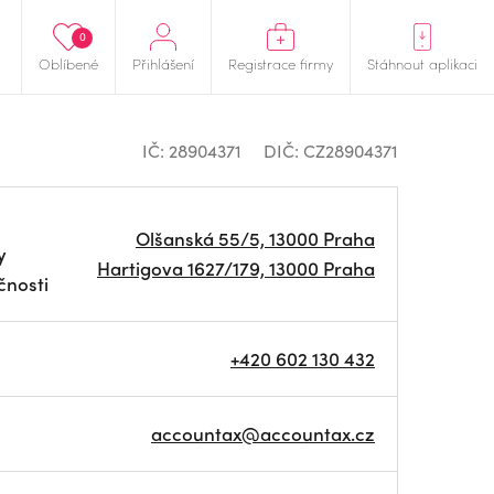
0
Oblíbené
Přihlášení
Registrace firmy
Stáhnout aplikaci
IČ: 28904371
DIČ: CZ28904371
Olšanská 55/5, 13000 Praha
y
Hartigova 1627/179, 13000 Praha
čnosti
+420 602 130 432
accountax@accountax.cz