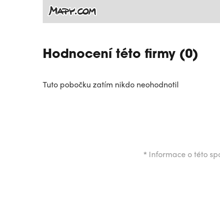
Hodnocení této firmy (0)
Tuto pobočku zatím nikdo neohodnotil
*
Informace o této spo