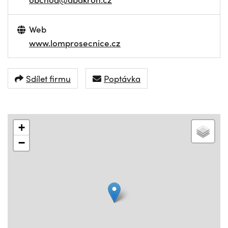
Web
www.lomprosecnice.cz
Sdílet firmu
Poptávka
+
−