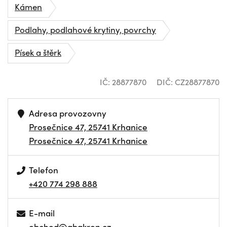
Kámen
Podlahy, podlahové krytiny, povrchy
Písek a štěrk
IČ: 28877870
DIČ: CZ28877870
Adresa provozovny
Prosečnice 47, 25741 Krhanice
Prosečnice 47, 25741 Krhanice
Telefon
+420 774 298 888
E-mail
obchod@abakron.cz