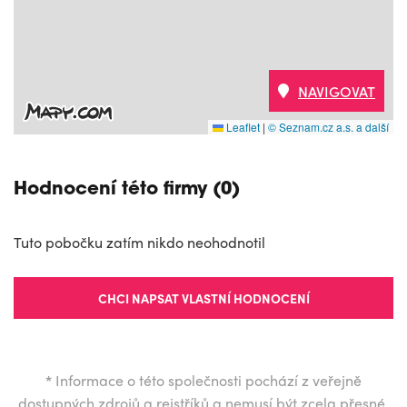
NAVIGOVAT
Leaflet
|
© Seznam.cz a.s. a další
Hodnocení této firmy (0)
Tuto pobočku zatím nikdo neohodnotil
CHCI NAPSAT VLASTNÍ HODNOCENÍ
*
Informace o této společnosti pochází z veřejně
dostupných zdrojů a rejstříků a nemusí být zcela přesné.