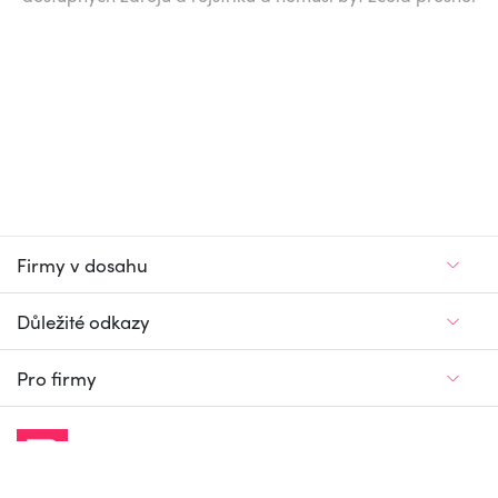
Firmy v dosahu
Důležité odkazy
Pro firmy
Jedinečný firemní
a pracovní portál