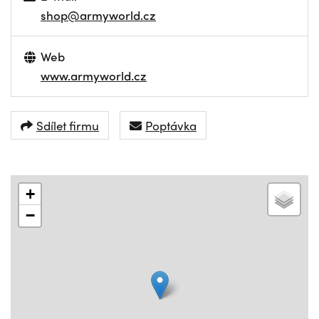
shop@armyworld.cz
Web
www.armyworld.cz
Sdílet firmu
Poptávka
+
−