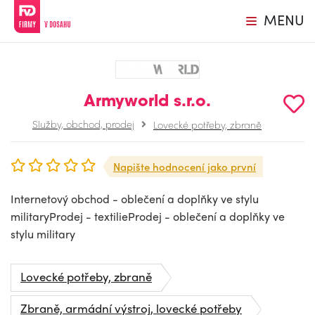
MENU
Armyworld s.r.o.
Služby, obchod, prodej
Lovecké potřeby, zbraně
Napište hodnocení jako první
Internetový obchod - oblečení a doplňky ve stylu
militaryProdej - textilieProdej - oblečení a doplňky ve
stylu military
Lovecké potřeby, zbraně
Zbraně, armádní výstroj, lovecké potřeby