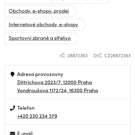
Obchody, e-shopy, prodej
Internetové obchody, e-shopy
Sportovní zbraně a střelivo
IČ: 28872363
DIČ: CZ28872363
Adresa provozovny
Dittrichova 2023/7, 12000 Praha
Vondroušova 1172/24, 16300 Praha
Telefon
+420 230 234 379
E-mail