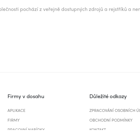
lečnosti pochází z veřejně dostupných zdrojů a rejstříků a ne
Firmy v dosahu
Důležité odkazy
APLIKACE
ZPRACOVÁNÍ OSOBNÍCH Ú
FIRMY
OBCHODNÍ PODMÍNKY
PRACOVNÍ NABÍDKY
KONTAKT