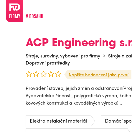
ACP Engineering s.r
Stroje, suroviny, vybavení pro firmy
Stroje a za
Dopravní prostředky
Napište hodnocení jako první
Provádění staveb, jejich změn a odstraňováníProj
Vydavatelské činnosti, polygrafická výroba, knih
kovových konstrukcí a kovodělných výrobků...
Elektroinstalační materiál
Domácí spo