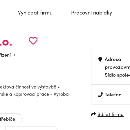
Vyhledat firmu
Pracovní nabídky
.o.
řízení
Adresa
provozovn
Sídlo spole
ektová činnost ve výstavbě -
ařské a kopírovací práce - Výroba
Telefon
Sdílet firmu
třebiče