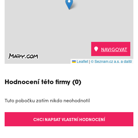
NAVIGOVAT
Leaflet
|
© Seznam.cz a.s. a další
Hodnocení této firmy (0)
Tuto pobočku zatím nikdo neohodnotil
CHCI NAPSAT VLASTNÍ HODNOCENÍ