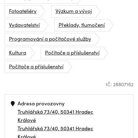
Fotoateliéry
Výzkum a vývoj
Vydavatelství
Překlady, tlumočení
Programování a počítačové služby
Kultura
Počítače a příslušenství
Počítače a příslušenství
IČ: 28807162
Adresa provozovny
Truhlářská 73/40, 50341 Hradec
Králové
Truhlářská 73/40, 50341 Hradec
Králové