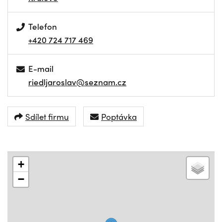
Telefon
+420 724 717 469
E-mail
riedljaroslav@seznam.cz
Sdílet firmu
Poptávka
+
−