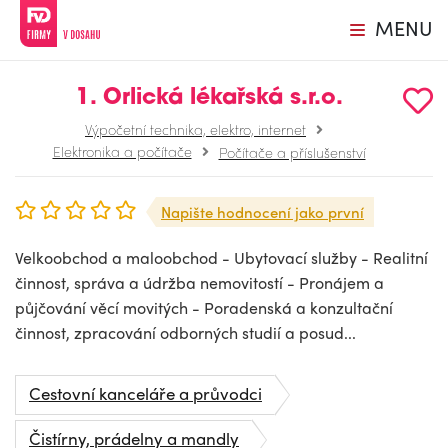
MENU
1. Orlická lékařská s.r.o.
Výpočetní technika, elektro, internet
Elektronika a počítače
Počítače a příslušenství
Napište hodnocení jako první
Velkoobchod a maloobchod - Ubytovací služby - Realitní
činnost, správa a údržba nemovitostí - Pronájem a
půjčování věcí movitých - Poradenská a konzultační
činnost, zpracování odborných studií a posud...
Cestovní kanceláře a průvodci
Čistírny, prádelny a mandly