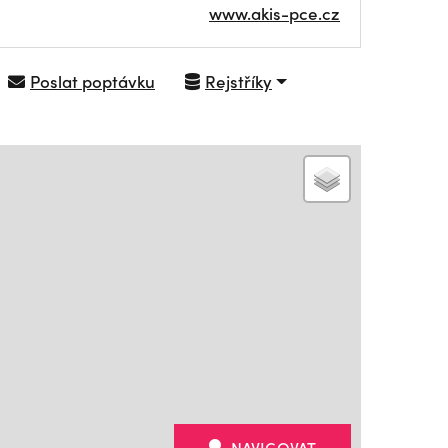
www.akis-pce.cz
Poslat poptávku
Rejstříky
NAVIGOVAT