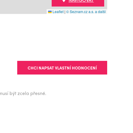
Leaflet
|
© Seznam.cz a.s. a další
CHCI NAPSAT VLASTNÍ HODNOCENÍ
musí být zcela přesné.