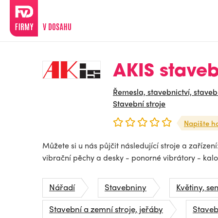
AKIS stavebn
Řemesla, stavebnictví, staveb
Stavební stroje
Napište h
Můžete si u nás půjčit následující stroje a zařízení
vibrační pěchy a desky - ponorné vibrátory - kalov
Nářadí
Stavebniny
Květiny, s
Stavební a zemní stroje, jeřáby
Staveb