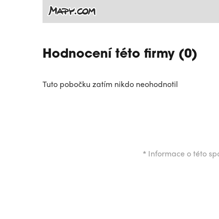
Hodnocení této firmy (0)
Tuto pobočku zatím nikdo neohodnotil
*
Informace o této spo