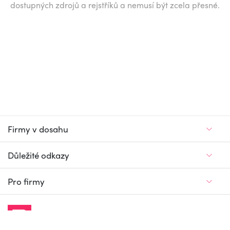
dostupných zdrojů a rejstříků a nemusí být zcela přesné.
Firmy v dosahu
Důležité odkazy
Pro firmy
Jedinečný firemní
a pracovní portál