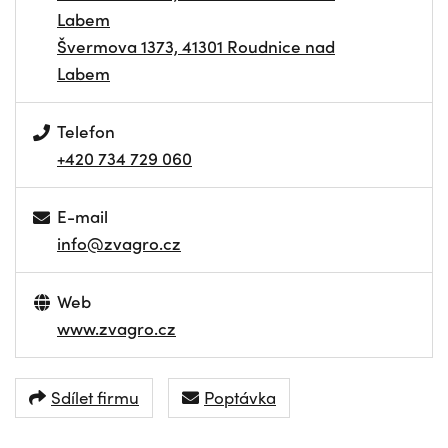
Labem
Švermova 1373, 41301 Roudnice nad
Labem
Telefon
+420 734 729 060
E-mail
info@zvagro.cz
Web
www.zvagro.cz
Sdílet firmu
Poptávka