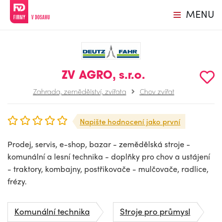
MENU
ZV AGRO, s.r.o.
Zahrada, zemědělství, zvířata
Chov zvířat
Napište hodnocení jako první
Prodej, servis, e-shop, bazar - zemědělská stroje -
komunální a lesní technika - doplňky pro chov a ustájení
- traktory, kombajny, postřikovače - mulčovače, radlice,
frézy.
Komunální technika
Stroje pro průmysl