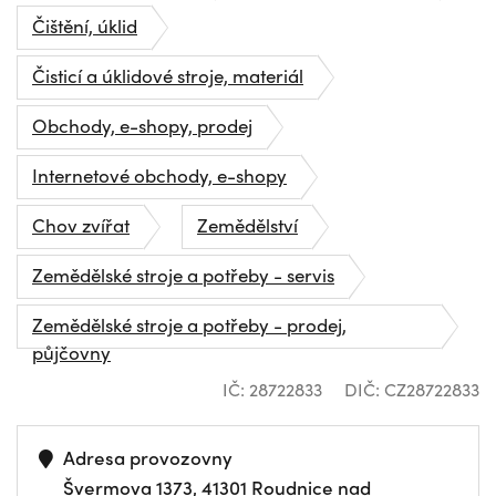
Čištění, úklid
Čisticí a úklidové stroje, materiál
Obchody, e-shopy, prodej
Internetové obchody, e-shopy
Chov zvířat
Zemědělství
Zemědělské stroje a potřeby - servis
Zemědělské stroje a potřeby - prodej,
půjčovny
IČ: 28722833
DIČ: CZ28722833
Adresa provozovny
Švermova 1373, 41301 Roudnice nad