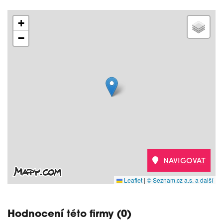
+
−
NAVIGOVAT
Leaflet
|
© Seznam.cz a.s. a další
Hodnocení této firmy (0)