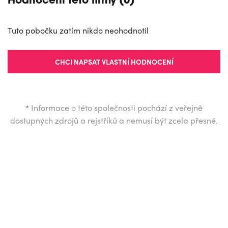
Hodnocení této firmy (0)
Tuto pobočku zatím nikdo neohodnotil
CHCI NAPSAT VLASTNÍ HODNOCENÍ
*
Informace o této společnosti pochází z veřejně
dostupných zdrojů a rejstříků a nemusí být zcela přesné.