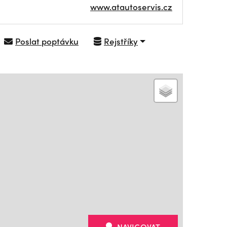
www.atautoservis.cz
Poslat poptávku
Rejstříky
NAVIGOVAT