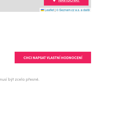
Leaflet
|
© Seznam.cz a.s. a další
CHCI NAPSAT VLASTNÍ HODNOCENÍ
musí být zcela přesné.