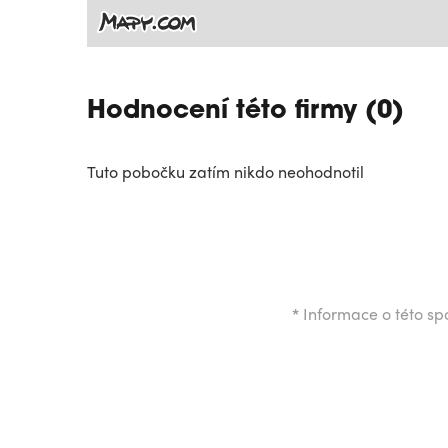
Hodnocení této firmy (0)
Tuto pobočku zatím nikdo neohodnotil
*
Informace o této spo