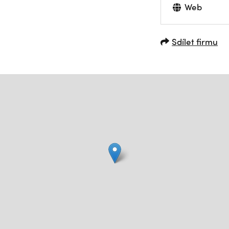
Web
Sdílet firmu