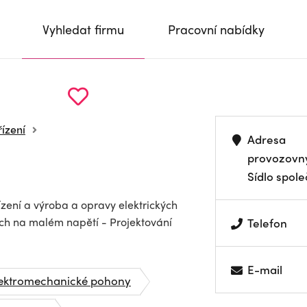
Vyhledat firmu
Pracovní nabídky
řízení
Adresa
provozovn
Sídlo spole
ízení a výroba a opravy elektrických
ících na malém napětí - Projektování
Telefon
E-mail
lektromechanické pohony