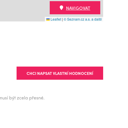
NAVIGOVAT
Leaflet
|
© Seznam.cz a.s. a další
CHCI NAPSAT VLASTNÍ HODNOCENÍ
musí být zcela přesné.