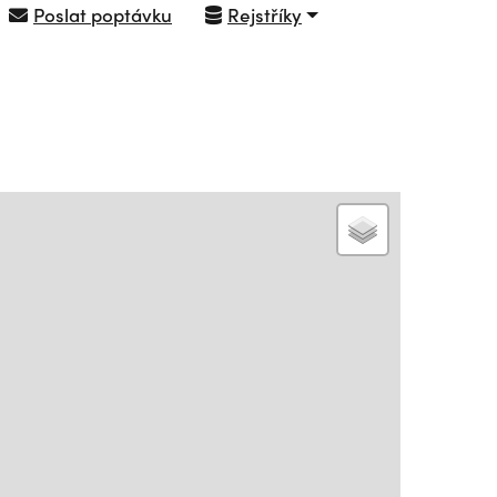
Poslat poptávku
Rejstříky