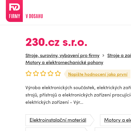
230.cz s.r.o.
Stroje, suroviny, vybavení pro firmy
Stroje a za
Motory a elektromechanické pohony
Napište hodnocení jako první
Výroba elektronických součástek, elektrických zař
strojů, přístrojů a elektronických zařízení pracuj
elektrických zařízení - Výr...
Elektroinstalační materiál
Motory a e