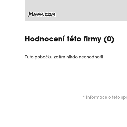
Hodnocení této firmy (0)
Tuto pobočku zatím nikdo neohodnotil
*
Informace o této spo