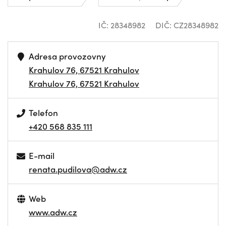
IČ: 28348982
DIČ: CZ28348982
Adresa provozovny
Krahulov 76, 67521 Krahulov
Krahulov 76, 67521 Krahulov
Telefon
+420 568 835 111
E-mail
renata.pudilova@adw.cz
Web
www.adw.cz