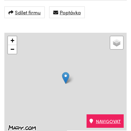
Sdílet firmu
Poptávka
+
−
NAVIGOVAT