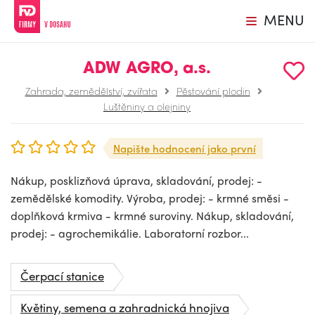
MENU
ADW AGRO, a.s.
Zahrada, zemědělství, zvířata
Pěstování plodin
Luštěniny a olejniny
Napište hodnocení jako první
Nákup, posklizňová úprava, skladování, prodej: -
zemědělské komodity. Výroba, prodej: - krmné směsi -
doplňková krmiva - krmné suroviny. Nákup, skladování,
prodej: - agrochemikálie. Laboratorní rozbor...
Čerpací stanice
Květiny, semena a zahradnická hnojiva