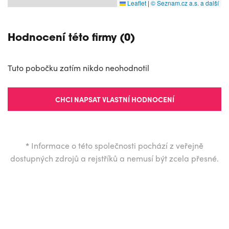
Leaflet
|
© Seznam.cz a.s. a další
Hodnocení této firmy (0)
Tuto pobočku zatím nikdo neohodnotil
CHCI NAPSAT VLASTNÍ HODNOCENÍ
*
Informace o této společnosti pochází z veřejně
dostupných zdrojů a rejstříků a nemusí být zcela přesné.