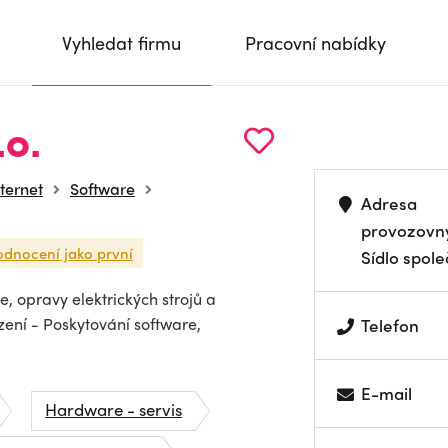
Vyhledat firmu
Pracovní nabídky
.o.
nternet
Software
Adresa
provozovn
odnocení jako první
Sídlo spole
e, opravy elektrických strojů a
zení - Poskytování software,
Telefon
E-mail
Hardware - servis