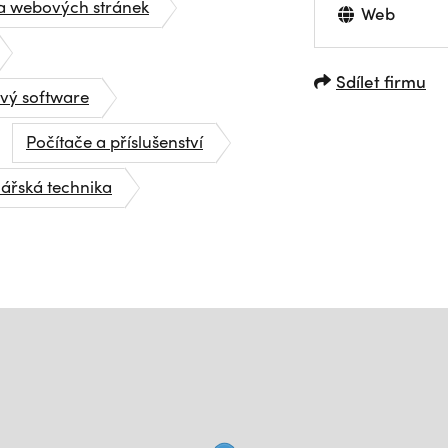
a webových stránek
Web
Sdílet firmu
vý software
Počítače a příslušenství
lářská technika