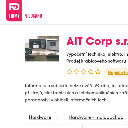
AIT Corp s.r
Výpočetní technika, elektro, i
Prodej krabicového softwaru
Napište h
Informace o subjektu nelze ověřit.Výroba, instalac
přístrojů, elektronických a telekomunikačních zaří
poradenství v oblasti informačních tech...
Hardware
Hardware - maloobchod