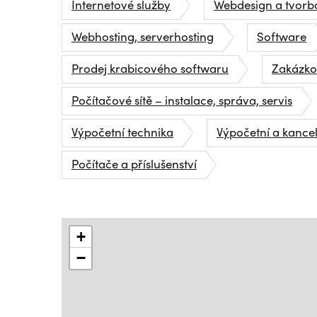
Internetové služby
Webdesign a tvorb
Webhosting, serverhosting
Software
Prodej krabicového softwaru
Zakázko
Počítačové sítě – instalace, správa, servis
Výpočetní technika
Výpočetní a kance
Počítače a příslušenství
+
−