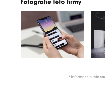
Fotografie této firmy
*
Informace o této spo