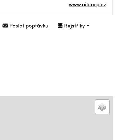
www.aitcorp.cz
Poslat poptávku
Rejstříky