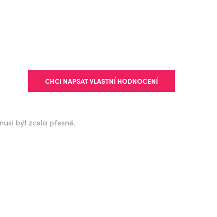
CHCI NAPSAT VLASTNÍ HODNOCENÍ
musí být zcela přesné.