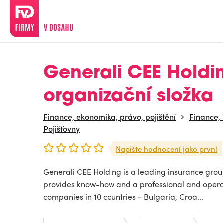
Generali CEE Holdin
organizační složka
Finance, ekonomika, právo, pojištění
Finance, 
Pojišťovny
Napište hodnocení jako první
Generali CEE Holding is a leading insurance group
provides know-how and a professional and operati
companies in 10 countries - Bulgaria, Croa...