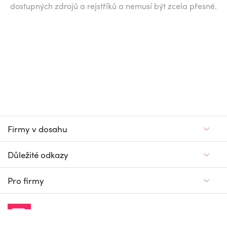
dostupných zdrojů a rejstříků a nemusí být zcela přesné.
Firmy v dosahu
Důležité odkazy
Pro firmy
Jedinečný firemní
a pracovní portál