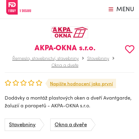
MENU
AKPA-OKNA s.r.o.
Řemesla, stavebnictví, stavebniny
Stavebniny
Okna a dveře
Napište hodnocení jako první
Dodávky a montáž plastových oken a dveří Avantgarde,
žaluzií a parapetů - AKPA-OKNA s.r.o.
Stavebniny
Okna a dveře