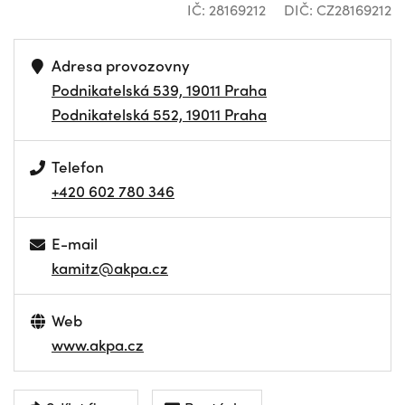
IČ: 28169212
DIČ: CZ28169212
Adresa provozovny
Podnikatelská 539, 19011 Praha
Podnikatelská 552, 19011 Praha
Telefon
+420 602 780 346
E-mail
kamitz@akpa.cz
Web
www.akpa.cz