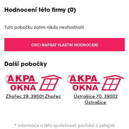
Hodnocení této firmy (0)
Tuto pobočku zatím nikdo neohodnotil
CHCI NAPSAT VLASTNÍ HODNOCENÍ
Další pobočky
Zhořec 29, 39501 Zhořec
Ústrašice 70, 39002
Ústrašice
*
Informace o této společnosti pochází z veřejně