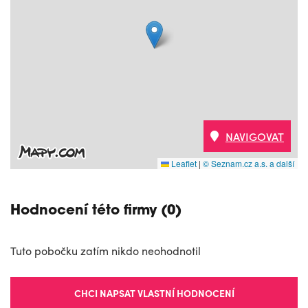
NAVIGOVAT
Leaflet
|
© Seznam.cz a.s. a další
Hodnocení této firmy (0)
Tuto pobočku zatím nikdo neohodnotil
CHCI NAPSAT VLASTNÍ HODNOCENÍ