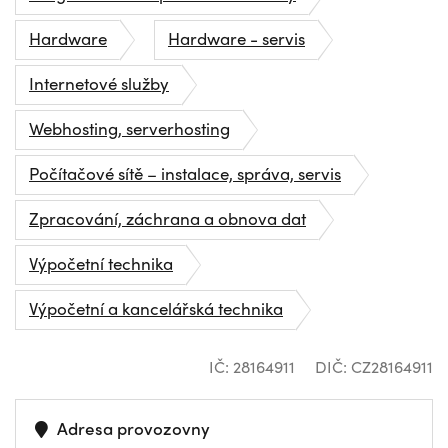
Hardware
Hardware - servis
Internetové služby
Webhosting, serverhosting
Počítačové sítě – instalace, správa, servis
Zpracování, záchrana a obnova dat
Výpočetní technika
Výpočetní a kancelářská technika
IČ: 28164911
DIČ: CZ28164911
Adresa provozovny