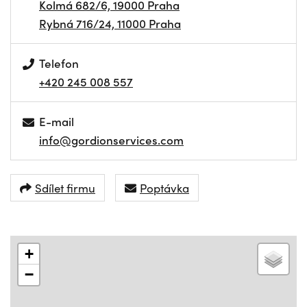
Kolmá 682/6, 19000 Praha
Rybná 716/24, 11000 Praha
Telefon
+420 245 008 557
E-mail
info@gordionservices.com
Sdílet firmu
Poptávka
+
−