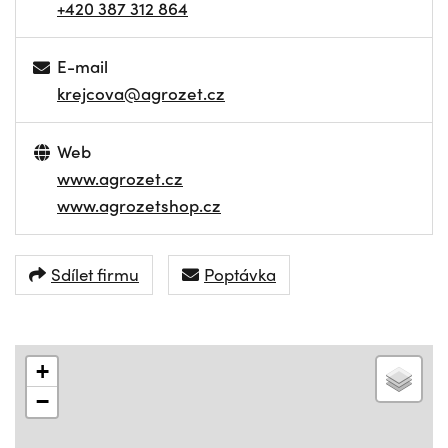
+420 387 312 864
E-mail
krejcova@agrozet.cz
Web
www.agrozet.cz
www.agrozetshop.cz
Sdílet firmu
Poptávka
+
−