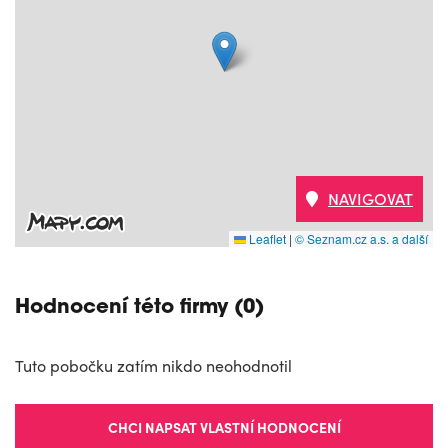
NAVIGOVAT
Leaflet
|
© Seznam.cz a.s. a další
Hodnocení této firmy (0)
Tuto pobočku zatím nikdo neohodnotil
CHCI NAPSAT VLASTNÍ HODNOCENÍ