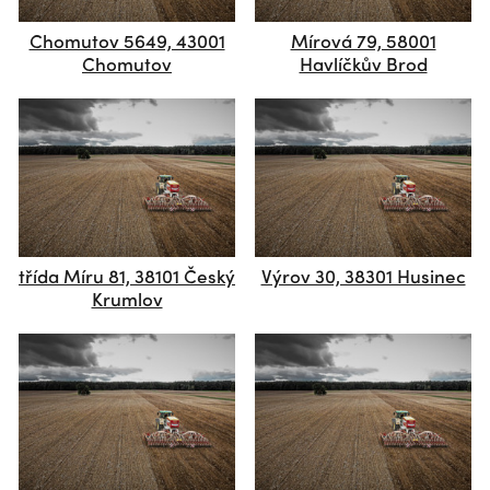
Chomutov 5649, 43001
Mírová 79, 58001
Chomutov
Havlíčkův Brod
třída Míru 81, 38101 Český
Výrov 30, 38301 Husinec
Krumlov