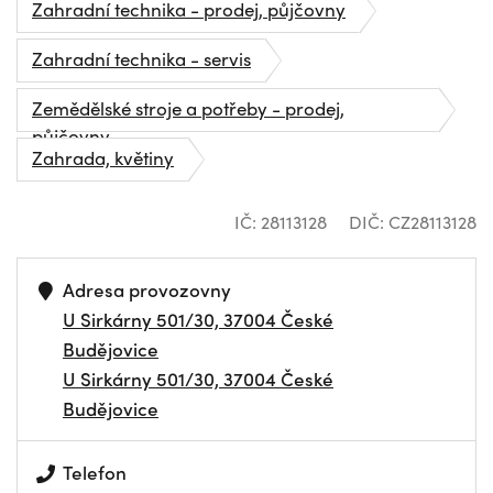
Zahradní technika - prodej, půjčovny
Zahradní technika - servis
Zemědělské stroje a potřeby - prodej,
půjčovny
Zahrada, květiny
IČ: 28113128
DIČ: CZ28113128
Adresa provozovny
U Sirkárny 501/30, 37004 České
Budějovice
U Sirkárny 501/30, 37004 České
Budějovice
Telefon