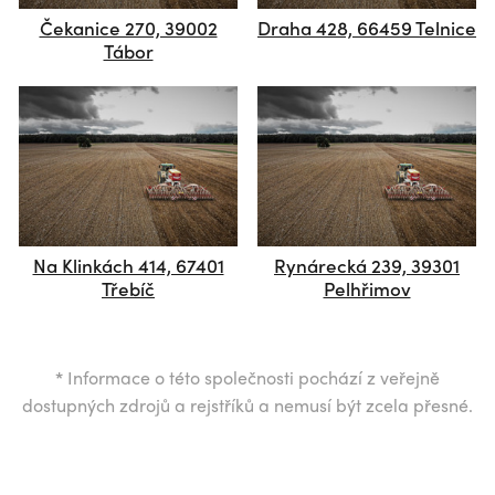
Čekanice 270, 39002
Draha 428, 66459 Telnice
Tábor
Na Klinkách 414, 67401
Rynárecká 239, 39301
Třebíč
Pelhřimov
*
Informace o této společnosti pochází z veřejně
dostupných zdrojů a rejstříků a nemusí být zcela přesné.