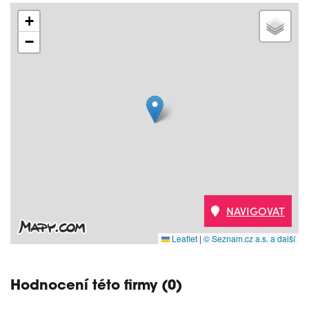
+
−
NAVIGOVAT
Leaflet
|
© Seznam.cz a.s. a další
Hodnocení této firmy (0)