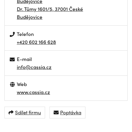
Budějovice
Dr. Tůmy 1601/5, 37001 České
Budějovice
Telefon
+420 602 166 628
E-mail
info@cassia.cz
Web
www.cassia.cz
Sdílet firmu
Poptávka