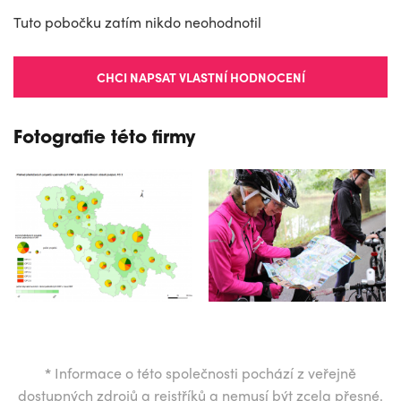
Tuto pobočku zatím nikdo neohodnotil
CHCI NAPSAT VLASTNÍ HODNOCENÍ
Fotografie této firmy
*
Informace o této společnosti pochází z veřejně
dostupných zdrojů a rejstříků a nemusí být zcela přesné.