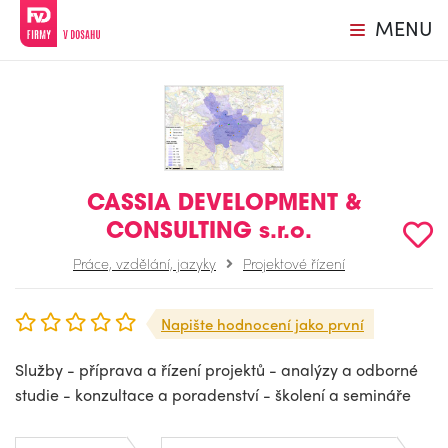
MENU
CASSIA DEVELOPMENT &
CONSULTING s.r.o.
Práce, vzdělání, jazyky
Projektové řízení
Napište hodnocení jako první
Služby - příprava a řízení projektů - analýzy a odborné
studie - konzultace a poradenství - školení a semináře