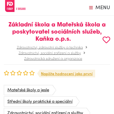
MENU
Základní škola a Mateřská škola a
poskytovatel sociálních služeb,
Kaňka o.p.s.
Zdravotnictví, zdravotní služby a technika
Zdravotnictví, sociální zařízení a služby
Zdravotnická sdružení a organizace
Napište hodnocení jako první
Mateřské školy a jesle
Střední školy praktické a speciální
Zdravotnictví, sociální zařízení a služby