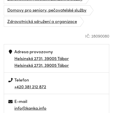
Domovy pro seniory, pečovatelské služby
Zdravotnická sdružení a organizace
IČ: 28090080
Adresa provozovny
Helsinská 2731, 39005 Tábor
Helsinská 2731, 39005 Tábor
Telefon
+420 381 212 872
E-mail
info@kanka.info