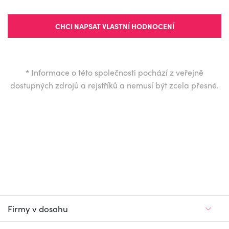
CHCI NAPSAT VLASTNÍ HODNOCENÍ
*
Informace o této společnosti pochází z veřejně
dostupných zdrojů a rejstříků a nemusí být zcela přesné.
Firmy v dosahu