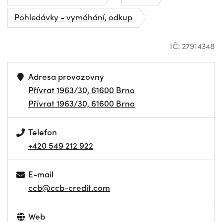
Pohledávky - vymáhání, odkup
IČ: 27914348
Adresa provozovny
Přívrat 1963/30, 61600 Brno
Přívrat 1963/30, 61600 Brno
Telefon
+420 549 212 922
E-mail
ccb@ccb-credit.com
Web