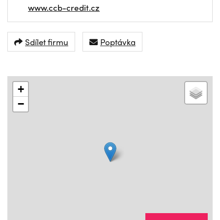
www.ccb-credit.cz
Sdílet firmu
Poptávka
+
−