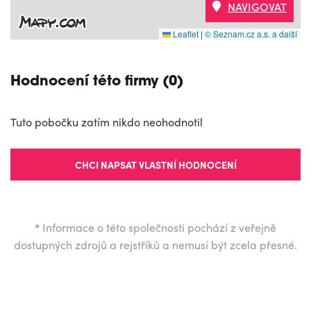
NAVIGOVAT
Leaflet
|
© Seznam.cz a.s. a další
Hodnocení této firmy (0)
Tuto pobočku zatím nikdo neohodnotil
CHCI NAPSAT VLASTNÍ HODNOCENÍ
*
Informace o této společnosti pochází z veřejně
dostupných zdrojů a rejstříků a nemusí být zcela přesné.