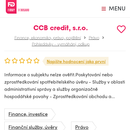
MENU
CCB credit, s.r.o.
Finance, ekonomika, právo, pojištění
Právo
Pohledávky - vymáhání, odkup
Napište hodnocení jako první
Informace o subjektu nelze ověřit.Poskytování nebo
zprostředkování spotřebitelského úvěru - Služby v oblasti
administrativní správy a služby organizačně
hospodářské povahy - Zprostředkování obchodu a...
Finance, investice
Finanční služby, úvěry
Právo