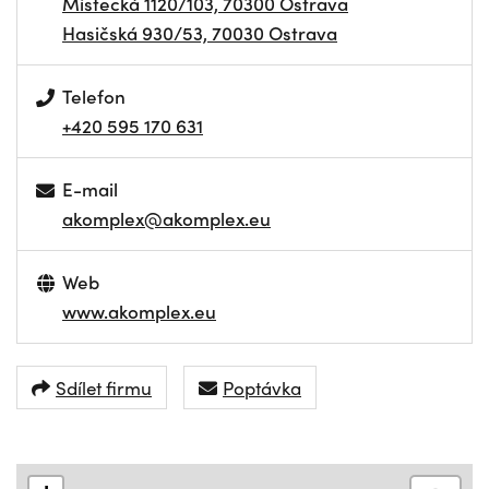
Místecká 1120/103, 70300 Ostrava
Hasičská 930/53, 70030 Ostrava
Telefon
+420 595 170 631
E-mail
akomplex@akomplex.eu
Web
www.akomplex.eu
Sdílet firmu
Poptávka