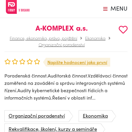
MENU
A-KOMPLEX a.s.
Finance, ekonomika, právo, pojištění
Ekonomika
Organizační poradenství
Napište hodnocení jako první
Poradenská činnost.Auditorská činnost.Vzdělávaci činnost
zaměřená na zavádění a správu integrovaných systémů
řízení.Audity kybernetické bezpečnosti řídicích a
informačních systémů.Řešení v oblasti inf...
Organizační poradenství
Ekonomika
Rekvalifikace, školení, kurzy a semináře