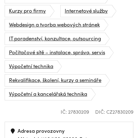
Kurzy pro firmy
Internetové služby
Webdesign a tvorba webových stránek
IT poradenství, konzultace, outsourcing
Počítačové sítě – instalace, správa, servis
Výpočetní technika
Rekvalifikace, školení, kurzy a semináře
Výpočetní a kancelářská technika
IČ: 27830209
DIČ: CZ27830209
Adresa provozovny