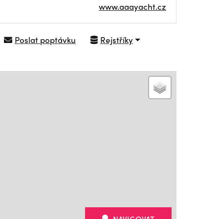
www.aaayacht.cz
Poslat poptávku
Rejstříky
NAVIGOVAT