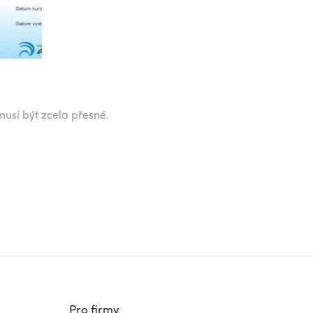
musí být zcela přesné.
Pro firmy