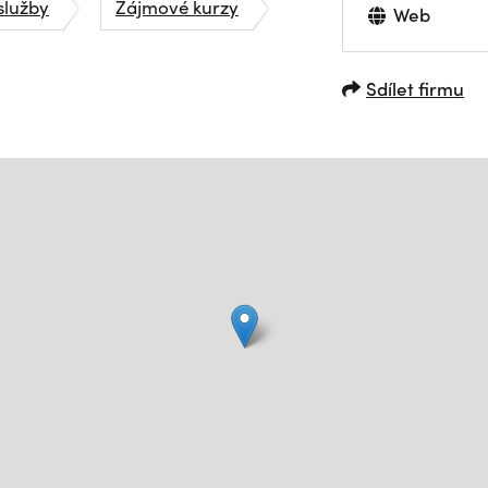
služby
Zájmové kurzy
Web
Sdílet firmu