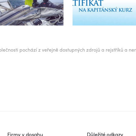
lečnosti pochází z veřejně dostupných zdrojů a rejstříků a ne
Firmy v dosahu
Důležité odkazy