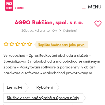
MENU
AGRO Rakšice, spol. s r. o.
Zábava, kultura, koníčky
Rybaření
Napište hodnocení jako první
Velkoobchod - Zprostředkování obchodu a služeb -
Specializovaný maloobchod a maloobchod se smíšeným
zbožím - Poskytování software a poradenství v oblasti
hardware a software - Maloobchod provozovaný m...
Lesnictví
Rybaření
Služby v rostlinné výrobě a úprava půdy