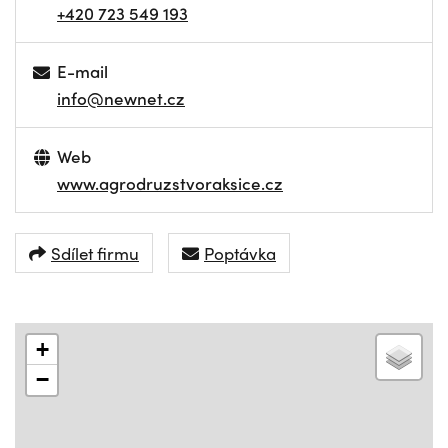
+420 723 549 193
E-mail
info@newnet.cz
Web
www.agrodruzstvoraksice.cz
Sdílet firmu
Poptávka
+
−