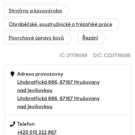
Strojírny a kovovýroba
Obráběčské, soustružnické a frézařské práce
Povrchové úpravy kovů
Řezání
IČ: 27736598
DIČ: CZ27736598
Adresa provozovny
Litobratřická 686, 67167 Hrušovany
nad Jevišovkou
Litobratřická 686, 67167 Hrušovany
nad Jevišovkou
Telefon
+420 515 222 867