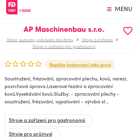
MENU
AP Maschinenbau s.r.o.
Stroje, suroviny, vybavení pro firmy
Stroje a zařízení
Stroje a zařízení pro gastronomii
Napište hodnocení jako první
Soustružení, frézování, zpracování plechu, kovů, nerezi,
povrchová úprava.Laserové řezání a zpracování
kovů.Vysekávání kovů.Služby: - zpracování plechy -
soustružení, frézování, vypalování - výroba st...
Stroje a zařízení pro gastronomii
Stroje pro průmysl