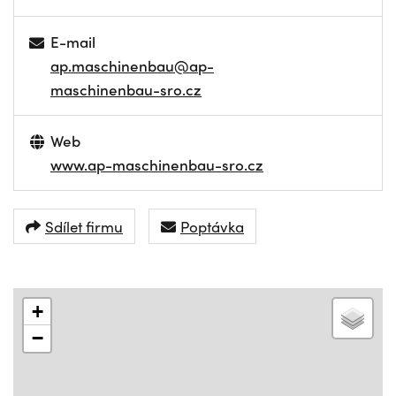
E-mail
ap.maschinenbau@ap-
maschinenbau-sro.cz
Web
www.ap-maschinenbau-sro.cz
Sdílet firmu
Poptávka
+
−