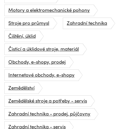
Motory a elektromechanické pohony
Stroje pro průmysl
Zahradní technika
Čištění, úklid
Čisticí a úklidové stroje, materiál
Obchody, e-shopy, prodej
Internetové obchody, e-shopy
Zemědělství
Zemědělské stroje a potřeby - servis
Zahradní technika - prodej, půjčovny
Zahradní technika - servis