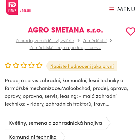
MENU
AGRO SMETANA s.r.o.
Zahrada, zemědělství, zvířata
Zemědělství
Zemědělské stroje a potřeby - servis
Napište hodnocení jako první
Prodej a servis zahradní, komunální, lesní techniky a
farmářské mechanizace.Maloobchod, prodej, oprava,
opravy, opravna, servis, leasing: - malá zahradní
technika: - ridery, zahradních traktorů, travn...
Květiny, semena a zahradnická hnojiva
Komunální technika