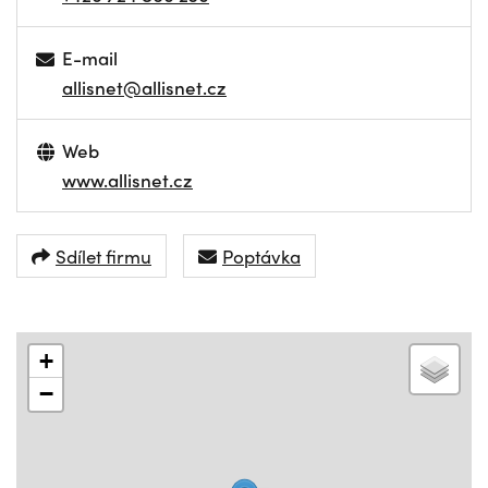
E-mail
allisnet@allisnet.cz
Web
www.allisnet.cz
Sdílet firmu
Poptávka
+
−