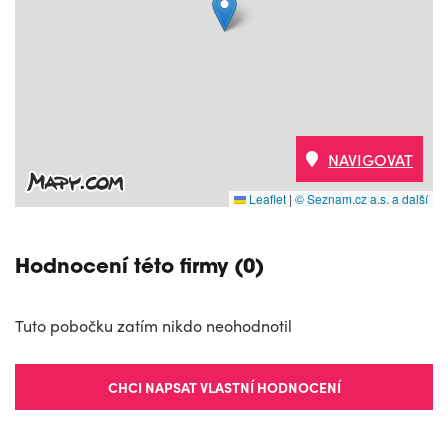
NAVIGOVAT
Leaflet
|
© Seznam.cz a.s. a další
Hodnocení této firmy (0)
Tuto pobočku zatím nikdo neohodnotil
CHCI NAPSAT VLASTNÍ HODNOCENÍ