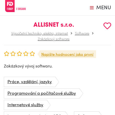
MENU
ALLISNET s.r.o.
Výpočetní technika, elektro, internet
Software
Zakázkový software
Napište hodnocení jako první
Zakázkový vývoj softwaru.
Práce, vzdělání, jazyky
Programování a počítačové služby
Internetové služby