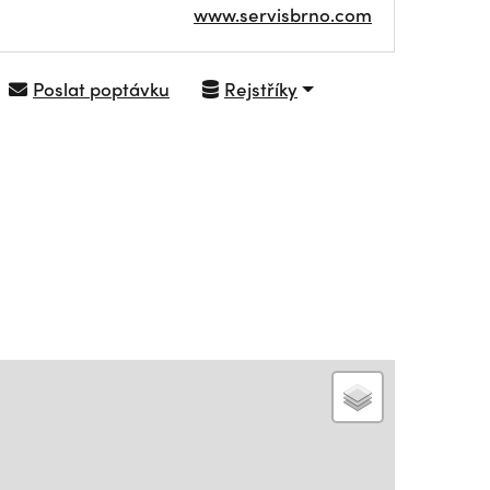
www.servisbrno.com
Poslat poptávku
Rejstříky