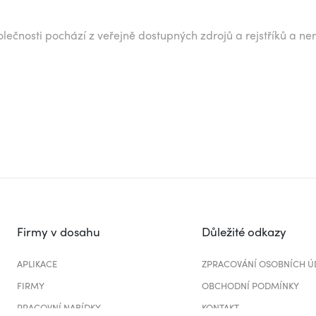
lečnosti pochází z veřejně dostupných zdrojů a rejstříků a ne
Firmy v dosahu
Důležité odkazy
APLIKACE
ZPRACOVÁNÍ OSOBNÍCH Ú
FIRMY
OBCHODNÍ PODMÍNKY
PRACOVNÍ NABÍDKY
KONTAKT