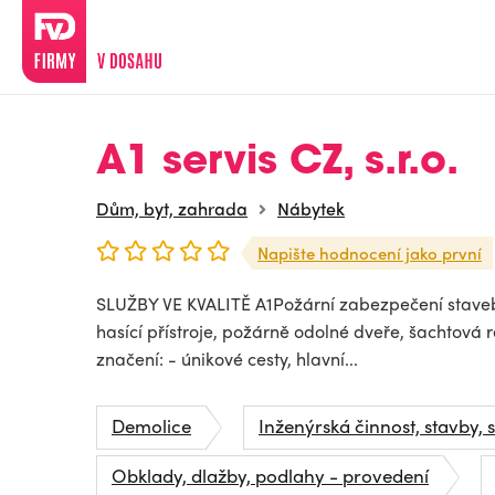
A1 servis CZ, s.r.o.
Dům, byt, zahrada
Nábytek
Napište hodnocení jako první
SLUŽBY VE KVALITĚ A1Požární zabezpečení staveb 
hasící přístroje, požárně odolné dveře, šachtová 
značení: - únikové cesty, hlavní...
Demolice
Inženýrská činnost, stavby, s
Obklady, dlažby, podlahy - provedení