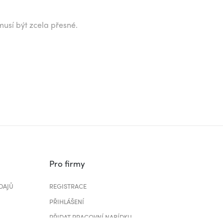
musí být zcela přesné.
Pro firmy
DAJŮ
REGISTRACE
PŘIHLÁŠENÍ
PŘIDAT PRACOVNÍ NABÍDKU