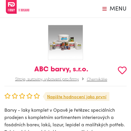
MENU
ABC barvy, s.r.o.
Stroje, suroviny, vybavení pro firmy
Chemikálie
Napište hodnocení jako první
Barvy - laky komplet v Opavě je řetězec speciálních
prodejen s kompletním sortimentem interierových a
fasádních barev, laků, lazur, lepidel a malířských potřeb.