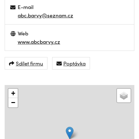
E-mail
abc.barvy@seznam.cz
Web
www.abcbarvy.cz
Sdílet firmu
Poptávka
+
−