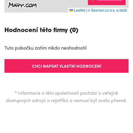
Leaflet
|
© Seznam.cz a.s. a další
Hodnocení této firmy (0)
Tuto pobočku zatím nikdo neohodnotil
CHCI NAPSAT VLASTNÍ HODNOCENÍ
*
Informace o této společnosti pochází z veřejně
dostupných zdrojů a rejstříků a nemusí být zcela přesné.