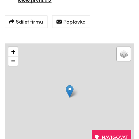
Sdílet firmu
Poptávka
+
−
NAVIGOVAT