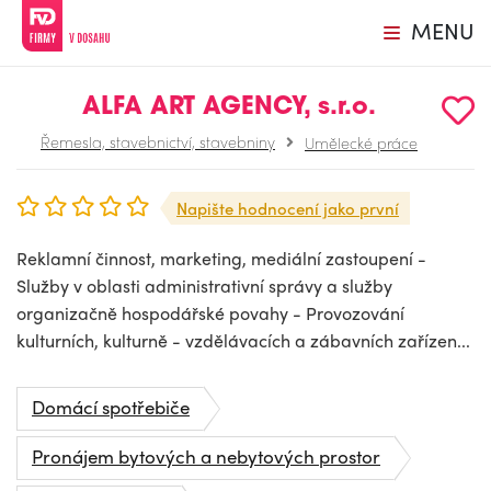
MENU
ALFA ART AGENCY, s.r.o.
Řemesla, stavebnictví, stavebniny
Umělecké práce
Napište hodnocení jako první
Reklamní činnost, marketing, mediální zastoupení -
Služby v oblasti administrativní správy a služby
organizačně hospodářské povahy - Provozování
kulturních, kulturně - vzdělávacích a zábavních zařízen...
Domácí spotřebiče
Pronájem bytových a nebytových prostor