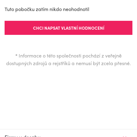
Tuto pobočku zatím nikdo neohodnotil
CHCI NAPSAT VLASTNÍ HODNOCENÍ
*
Informace o této společnosti pochází z veřejně
dostupných zdrojů a rejstříků a nemusí být zcela přesné.