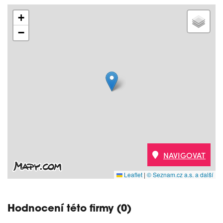
+
−
NAVIGOVAT
Leaflet
|
© Seznam.cz a.s. a další
Hodnocení této firmy (0)