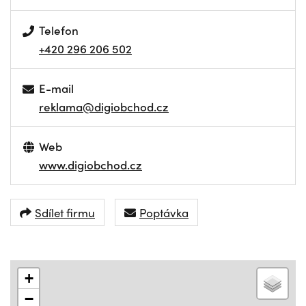
Telefon
+420 296 206 502
E-mail
reklama@digiobchod.cz
Web
www.digiobchod.cz
Sdílet firmu
Poptávka
+
−