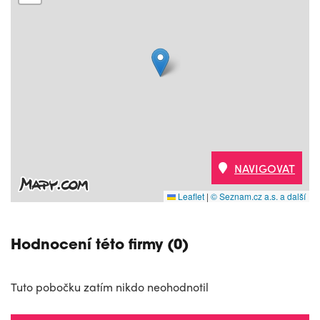
NAVIGOVAT
Leaflet
|
© Seznam.cz a.s. a další
Hodnocení této firmy (0)
Tuto pobočku zatím nikdo neohodnotil