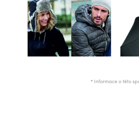
*
Informace o této spo