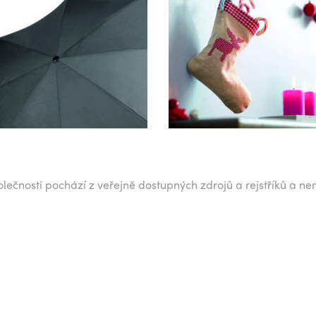
lečnosti pochází z veřejně dostupných zdrojů a rejstříků a ne